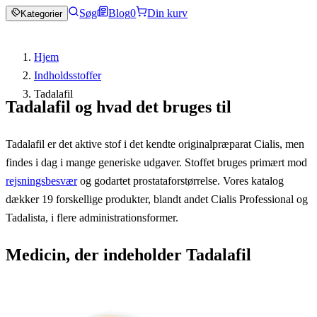
Søg
Blog
0
Din kurv
Kategorier
Hjem
Indholdsstoffer
Tadalafil
Tadalafil og hvad det bruges til
Tadalafil er det aktive stof i det kendte originalpræparat Cialis, men
findes i dag i mange generiske udgaver. Stoffet bruges primært mod
rejsningsbesvær
og godartet prostataforstørrelse. Vores katalog
dækker 19 forskellige produkter, blandt andet Cialis Professional og
Tadalista, i flere administrationsformer.
Medicin, der indeholder Tadalafil