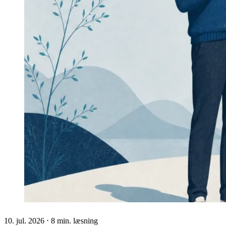
10. jul. 2026 ⋅ 8 min. læsning