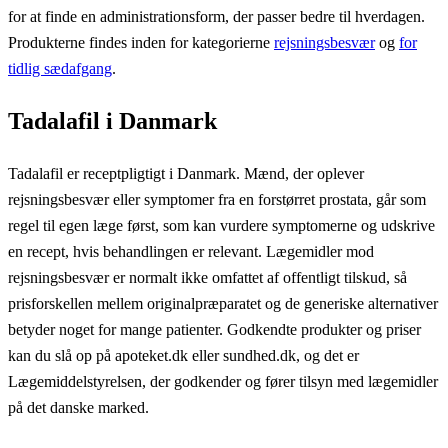
for at finde en administrationsform, der passer bedre til hverdagen.
Produkterne findes inden for kategorierne
rejsningsbesvær
og
for
tidlig sædafgang
.
Tadalafil i Danmark
Tadalafil er receptpligtigt i Danmark. Mænd, der oplever
rejsningsbesvær eller symptomer fra en forstørret prostata, går som
regel til egen læge først, som kan vurdere symptomerne og udskrive
en recept, hvis behandlingen er relevant. Lægemidler mod
rejsningsbesvær er normalt ikke omfattet af offentligt tilskud, så
prisforskellen mellem originalpræparatet og de generiske alternativer
betyder noget for mange patienter. Godkendte produkter og priser
kan du slå op på apoteket.dk eller sundhed.dk, og det er
Lægemiddelstyrelsen, der godkender og fører tilsyn med lægemidler
på det danske marked.