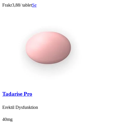
Fra
kr3,88
/ tablet
Se
Tadarise Pro
Erektil Dysfunktion
40mg