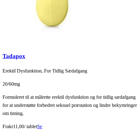
Tadapox
Erektil Dysfunktion, For Tidlig Sædafgang
20/60mg
Formuleret til at målrette erektil dysfunktion og for tidlig sædafgang
for at understøtte forbedret seksuel præstation og lindre bekymringer
om timing.
Fra
kr11,00
/ tablet
Se