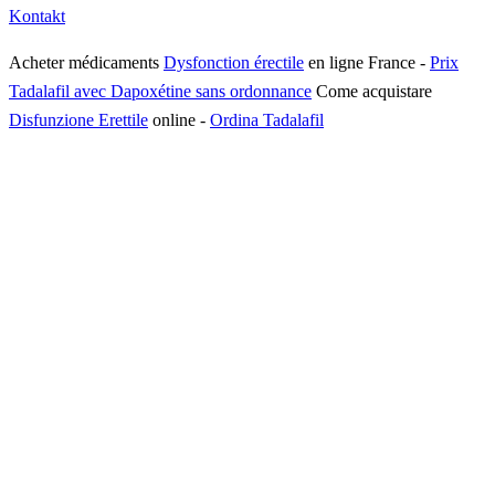
Kontakt
Acheter médicaments
Dysfonction érectile
en ligne France
-
Prix
Tadalafil avec Dapoxétine sans ordonnance
Come acquistare
Disfunzione Erettile
online
-
Ordina Tadalafil