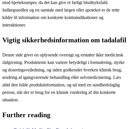
mod hjertekramper, da det kan give et farligt blodtryksfald.
Indlægssedlen og en samtale med lægen eller apoteket er de rette
kilder til information om konkrete kontraindikationer og
interaktioner.
Vigtig sikkerhedsinformation om tadalafil
Denne side giver en oplysende oversigt og erstatter ikke medicinsk
rådgivning. Produkterne kan variere betydeligt i formulering, styrke
og doseringsvejledning, og siden godkender hverken klinisk brug,
ændring af igangværende behandling eller selvmedicinering. Læs
altid den fulde produktinformation, og tal med en sundhedsfaglig
person, når der er brug for en klinisk vurdering af din konkrete
situation.
Further reading