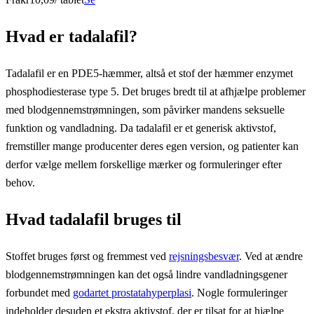
Hvad er tadalafil?
Tadalafil er en PDE5-hæmmer, altså et stof der hæmmer enzymet
phosphodiesterase type 5. Det bruges bredt til at afhjælpe problemer
med blodgennemstrømningen, som påvirker mandens seksuelle
funktion og vandladning. Da tadalafil er et generisk aktivstof,
fremstiller mange producenter deres egen version, og patienter kan
derfor vælge mellem forskellige mærker og formuleringer efter
behov.
Hvad tadalafil bruges til
Stoffet bruges først og fremmest ved
rejsningsbesvær
. Ved at ændre
blodgennemstrømningen kan det også lindre vandladningsgener
forbundet med
godartet prostatahyperplasi
. Nogle formuleringer
indeholder desuden et ekstra aktivstof, der er tilsat for at hjælpe