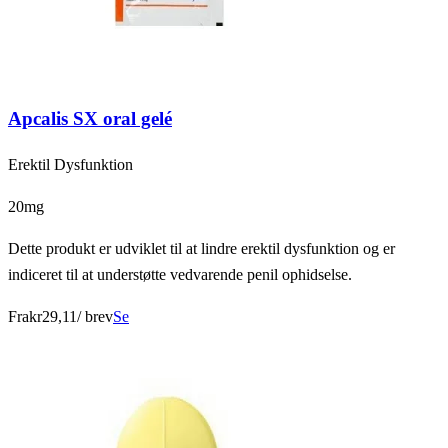
Apcalis SX oral gelé
Erektil Dysfunktion
20mg
Dette produkt er udviklet til at lindre erektil dysfunktion og er
indiceret til at understøtte vedvarende penil ophidselse.
Fra
kr29,11
/ brev
Se