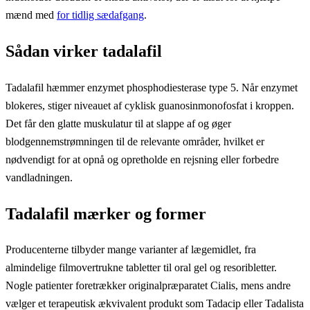
mænd med
for tidlig sædafgang
.
Sådan virker tadalafil
Tadalafil hæmmer enzymet phosphodiesterase type 5. Når enzymet
blokeres, stiger niveauet af cyklisk guanosinmonofosfat i kroppen.
Det får den glatte muskulatur til at slappe af og øger
blodgennemstrømningen til de relevante områder, hvilket er
nødvendigt for at opnå og opretholde en rejsning eller forbedre
vandladningen.
Tadalafil mærker og former
Producenterne tilbyder mange varianter af lægemidlet, fra
almindelige filmovertrukne tabletter til oral gel og resoribletter.
Nogle patienter foretrækker originalpræparatet Cialis, mens andre
vælger et terapeutisk ækvivalent produkt som Tadacip eller Tadalista