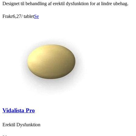
Designet til behandling af erektil dysfunktion for at lindre ubehag.
Fra
kr6,27
/ tablet
Se
Vidalista Pro
Erektil Dysfunktion