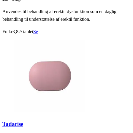
Anvendes til behandling af erektil dysfunktion som en daglig
behandling til understøttelse af erektil funktion.
Fra
kr3,82
/ tablet
Se
Tadarise