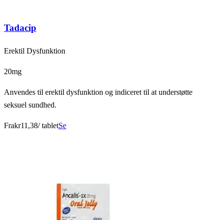
Tadacip
Erektil Dysfunktion
20mg
Anvendes til erektil dysfunktion og indiceret til at understøtte
seksuel sundhed.
Fra
kr11,38
/ tablet
Se