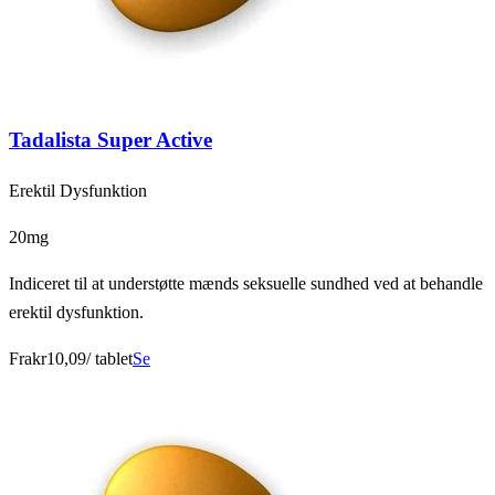
Tadalista Super Active
Erektil Dysfunktion
20mg
Indiceret til at understøtte mænds seksuelle sundhed ved at behandle
erektil dysfunktion.
Fra
kr10,09
/ tablet
Se