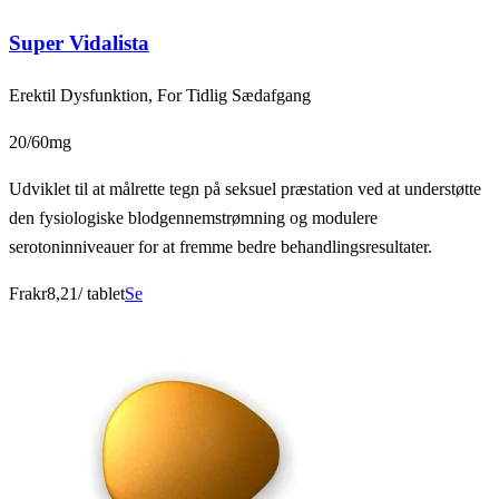
Super Vidalista
Erektil Dysfunktion, For Tidlig Sædafgang
20/60mg
Udviklet til at målrette tegn på seksuel præstation ved at understøtte
den fysiologiske blodgennemstrømning og modulere
serotoninniveauer for at fremme bedre behandlingsresultater.
Fra
kr8,21
/ tablet
Se