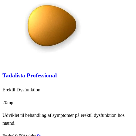
Tadalista Professional
Erektil Dysfunktion
20mg
Udviklet til behandling af symptomer på erektil dysfunktion hos
mænd.
Fra
kr10,09
/ tablet
Se