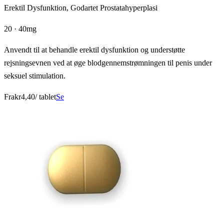
Erektil Dysfunktion, Godartet Prostatahyperplasi
20 · 40mg
Anvendt til at behandle erektil dysfunktion og understøtte
rejsningsevnen ved at øge blodgennemstrømningen til penis under
seksuel stimulation.
Fra
kr4,40
/ tablet
Se