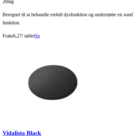
20mg
Beregnet til at behandle erektil dysfunktion og understøtte en sund
funktion.
Fra
kr6,27
/ tablet
Se
Vidalista Black