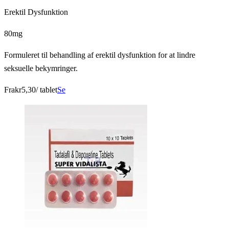
Erektil Dysfunktion
80mg
Formuleret til behandling af erektil dysfunktion for at lindre
seksuelle bekymringer.
Fra
kr5,30
/ tablet
Se