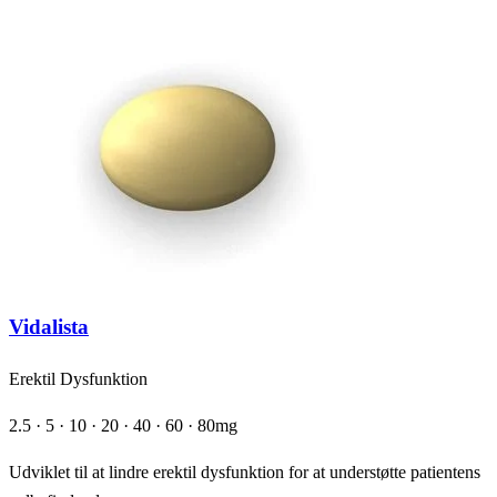
Vidalista
Erektil Dysfunktion
2.5 · 5 · 10 · 20 · 40 · 60 · 80mg
Udviklet til at lindre erektil dysfunktion for at understøtte patientens