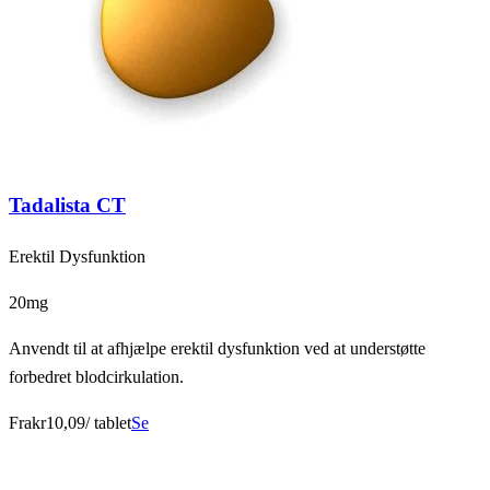
Tadalista CT
Erektil Dysfunktion
20mg
Anvendt til at afhjælpe erektil dysfunktion ved at understøtte
forbedret blodcirkulation.
Fra
kr10,09
/ tablet
Se