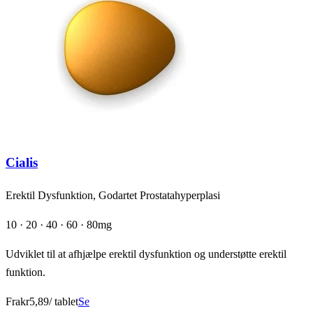
Cialis
Erektil Dysfunktion, Godartet Prostatahyperplasi
10 · 20 · 40 · 60 · 80mg
Udviklet til at afhjælpe erektil dysfunktion og understøtte erektil
funktion.
Fra
kr5,89
/ tablet
Se