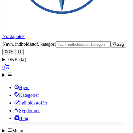
Nordapotek
Navn, indholdsstof, kategori
Søg
DKK (kr)
0
Hjem
Kategorier
Indholdsstoffer
Sygdomme
Blog
Menu