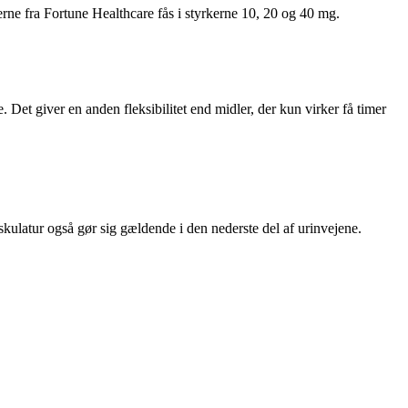
rne fra Fortune Healthcare fås i styrkerne 10, 20 og 40 mg.
 Det giver en anden fleksibilitet end midler, der kun virker få timer
uskulatur også gør sig gældende i den nederste del af urinvejene.