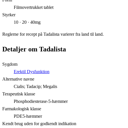
Filmovertrukket tablet
Styrker
10 · 20 · 40mg
Reglerne for recept på Tadalista varierer fra land til land.
Detaljer om Tadalista
Sygdom
Erektil Dysfunktion
Alternative navne
Cialis; Tadacip; Megalis
Terapeutisk klasse
Phosphodiesterase-5-hæmmer
Farmakologisk klasse
PDE5-hæmmer
Kendt brug uden for godkendt indikation