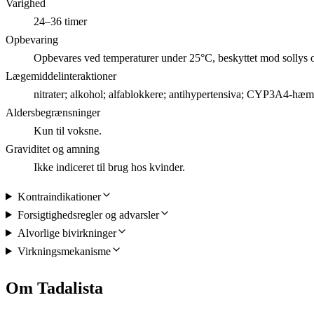
Varighed
24–36 timer
Opbevaring
Opbevares ved temperaturer under 25°C, beskyttet mod sollys o
Lægemiddelinteraktioner
nitrater; alkohol; alfablokkere; antihypertensiva; CYP3A4-hæ
Aldersbegrænsninger
Kun til voksne.
Graviditet og amning
Ikke indiceret til brug hos kvinder.
Kontraindikationer
Forsigtighedsregler og advarsler
Alvorlige bivirkninger
Virkningsmekanisme
Om Tadalista