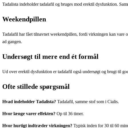
Tadalista indeholder tadalafil og bruges mod erektil dysfunktion. Sam
Weekendpillen
Tadalafil har fået tilnavnet weekendpillen, fordi virkningen kan vare o
ad gangen.
Undersøgt til mere end ét formål
Ud over erektil dysfunktion er tadalafil også undersøgt og brugt til go
Ofte stillede spørgsmål
Hvad indeholder Tadalista?
Tadalafil, samme stof som i Cialis.
Hvor længe varer effekten?
Op til 36 timer.
Hvor hurtigt indtræder virkningen?
Typisk inden for 30 til 60 minu