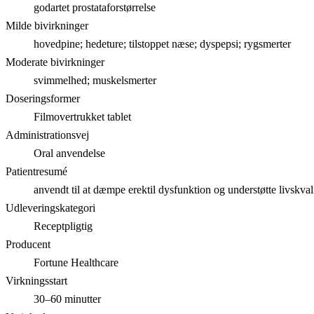
godartet prostataforstørrelse
Milde bivirkninger
hovedpine; hedeture; tilstoppet næse; dyspepsi; rygsmerter
Moderate bivirkninger
svimmelhed; muskelsmerter
Doseringsformer
Filmovertrukket tablet
Administrationsvej
Oral anvendelse
Patientresumé
anvendt til at dæmpe erektil dysfunktion og understøtte livskval
Udleveringskategori
Receptpligtig
Producent
Fortune Healthcare
Virkningsstart
30–60 minutter