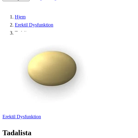
Hjem
Erektil Dysfunktion
Tadalista
Erektil Dysfunktion
Tadalista