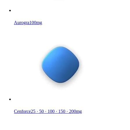
Aurogra
100mg
Cenforce
25 · 50 · 100 · 150 · 200mg