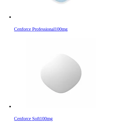
Cenforce Professional
100mg
Cenforce Soft
100mg