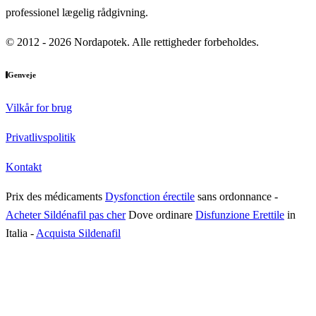
professionel lægelig rådgivning.
© 2012 - 2026 Nordapotek. Alle rettigheder forbeholdes.
Genveje
Vilkår for brug
Privatlivspolitik
Kontakt
Prix des médicaments
Dysfonction érectile
sans ordonnance
-
Acheter Sildénafil pas cher
Dove ordinare
Disfunzione Erettile
in
Italia
-
Acquista Sildenafil