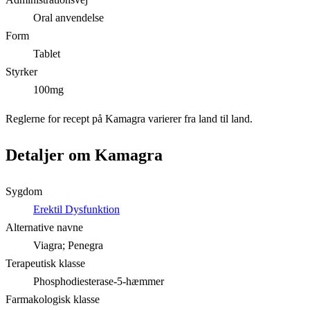
Oral anvendelse
Form
Tablet
Styrker
100mg
Reglerne for recept på Kamagra varierer fra land til land.
Detaljer om Kamagra
Sygdom
Erektil Dysfunktion
Alternative navne
Viagra; Penegra
Terapeutisk klasse
Phosphodiesterase-5-hæmmer
Farmakologisk klasse