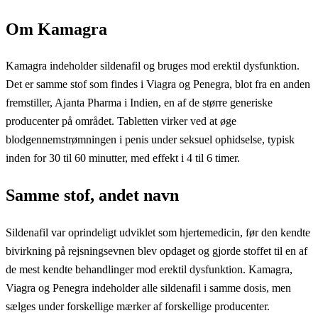
Om Kamagra
Kamagra indeholder sildenafil og bruges mod erektil dysfunktion.
Det er samme stof som findes i Viagra og Penegra, blot fra en anden
fremstiller, Ajanta Pharma i Indien, en af de større generiske
producenter på området. Tabletten virker ved at øge
blodgennemstrømningen i penis under seksuel ophidselse, typisk
inden for 30 til 60 minutter, med effekt i 4 til 6 timer.
Samme stof, andet navn
Sildenafil var oprindeligt udviklet som hjertemedicin, før den kendte
bivirkning på rejsningsevnen blev opdaget og gjorde stoffet til en af
de mest kendte behandlinger mod erektil dysfunktion. Kamagra,
Viagra og Penegra indeholder alle sildenafil i samme dosis, men
sælges under forskellige mærker af forskellige producenter.