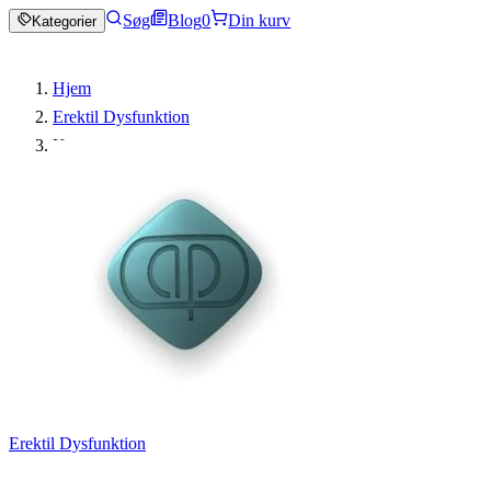
Søg
Blog
0
Din kurv
Kategorier
Hjem
Erektil Dysfunktion
Kamagra
Erektil Dysfunktion