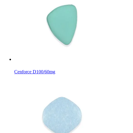
Cenforce D
100/60mg