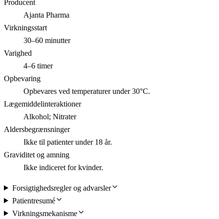
Producent
Ajanta Pharma
Virkningsstart
30–60 minutter
Varighed
4–6 timer
Opbevaring
Opbevares ved temperaturer under 30°C.
Lægemiddelinteraktioner
Alkohol; Nitrater
Aldersbegrænsninger
Ikke til patienter under 18 år.
Graviditet og amning
Ikke indiceret for kvinder.
Forsigtighedsregler og advarsler
Patientresumé
Virkningsmekanisme