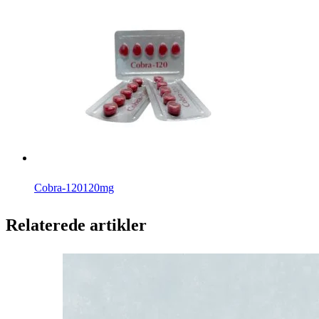
Cobra-120
120mg
Relaterede artikler