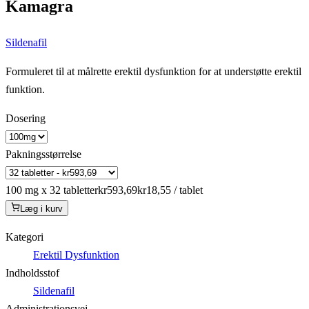
Kamagra
Sildenafil
Formuleret til at målrette erektil dysfunktion for at understøtte erektil
funktion.
Dosering
Pakningsstørrelse
100 mg x 32 tabletter
kr593,69
kr18,55 / tablet
Læg i kurv
Kategori
Erektil Dysfunktion
Indholdsstof
Sildenafil
Administrationsvej