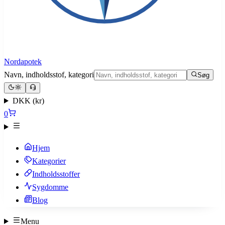
Nordapotek
Navn, indholdsstof, kategori
Søg
DKK (kr)
0
Hjem
Kategorier
Indholdsstoffer
Sygdomme
Blog
Menu