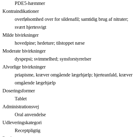
PDE5-hæmmer
Kontraindikationer
overfølsomhed over for sildenafil; samtidig brug af nitrater;
svært hjertesvigt
Milde bivirkninger
hovedpine; hedeture; tilstoppet næse
Moderate bivirkninger
dyspepsi; svimmelhed; synsforstyrrelser
Alvorlige bivirkninger
priapisme, kræver omgående lægehjælp; hjerteanfald, kræver
omgående lægehjælp
Doseringsformer
Tablet
Administrationsvej
Oral anvendelse
Udleveringskategori
Receptpligtig