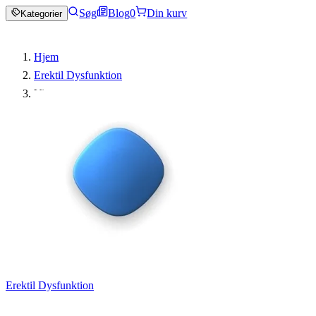
Søg
Blog
0
Din kurv
Kategorier
Hjem
Erektil Dysfunktion
Viagra
Erektil Dysfunktion