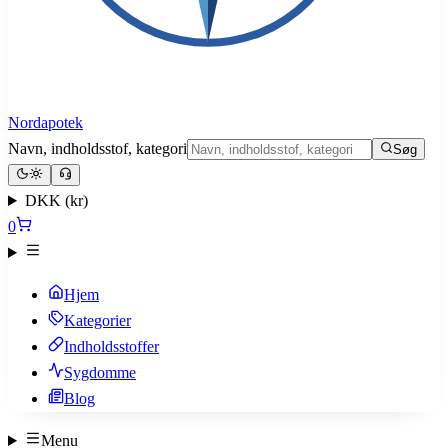
Nordapotek
Navn, indholdsstof, kategori
Søg
DKK (kr)
0
Hjem
Kategorier
Indholdsstoffer
Sygdomme
Blog
Menu