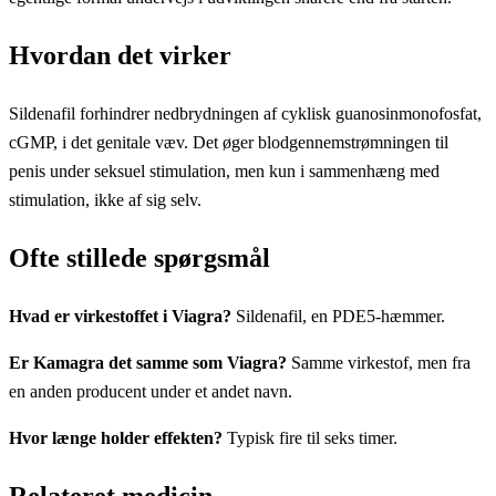
Hvordan det virker
Sildenafil forhindrer nedbrydningen af cyklisk guanosinmonofosfat,
cGMP, i det genitale væv. Det øger blodgennemstrømningen til
penis under seksuel stimulation, men kun i sammenhæng med
stimulation, ikke af sig selv.
Ofte stillede spørgsmål
Hvad er virkestoffet i Viagra?
Sildenafil, en PDE5-hæmmer.
Er Kamagra det samme som Viagra?
Samme virkestof, men fra
en anden producent under et andet navn.
Hvor længe holder effekten?
Typisk fire til seks timer.
Relateret medicin