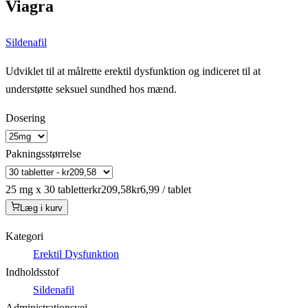
Viagra
Sildenafil
Udviklet til at målrette erektil dysfunktion og indiceret til at
understøtte seksuel sundhed hos mænd.
Dosering
Pakningsstørrelse
25 mg x 30 tabletter
kr209,58
kr6,99 / tablet
Læg i kurv
Kategori
Erektil Dysfunktion
Indholdsstof
Sildenafil
Administrationsvej