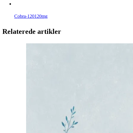
Cobra-120
120mg
Relaterede artikler