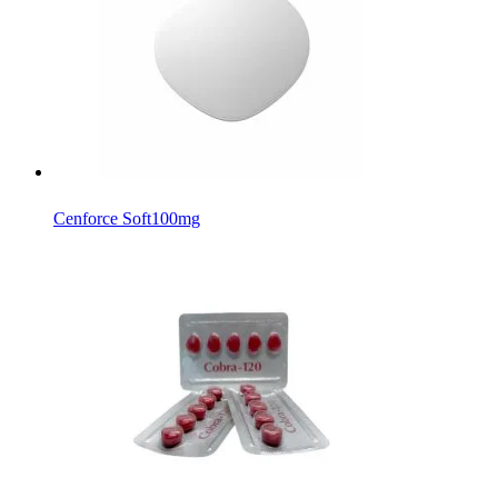
Cenforce Soft
100mg