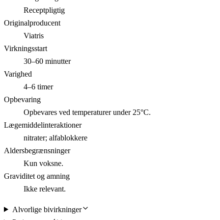
Receptpligtig
Originalproducent
Viatris
Virkningsstart
30–60 minutter
Varighed
4–6 timer
Opbevaring
Opbevares ved temperaturer under 25°C.
Lægemiddelinteraktioner
nitrater; alfablokkere
Aldersbegrænsninger
Kun voksne.
Graviditet og amning
Ikke relevant.
Alvorlige bivirkninger