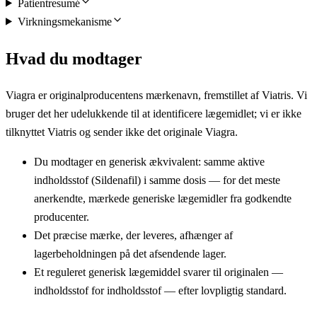
Patientresumé
Virkningsmekanisme
Hvad du modtager
Viagra er originalproducentens mærkenavn, fremstillet af Viatris. Vi
bruger det her udelukkende til at identificere lægemidlet; vi er ikke
tilknyttet Viatris og sender ikke det originale Viagra.
Du modtager en generisk ækvivalent: samme aktive
indholdsstof (Sildenafil) i samme dosis — for det meste
anerkendte, mærkede generiske lægemidler fra godkendte
producenter.
Det præcise mærke, der leveres, afhænger af
lagerbeholdningen på det afsendende lager.
Et reguleret generisk lægemiddel svarer til originalen —
indholdsstof for indholdsstof — efter lovpligtig standard.