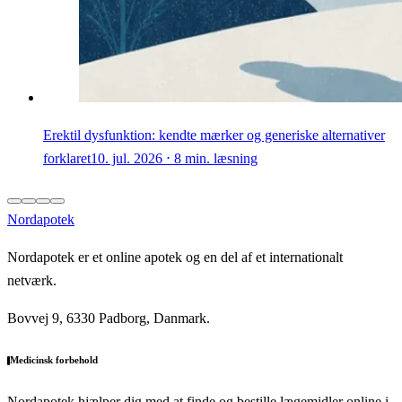
Erektil dysfunktion: kendte mærker og generiske alternativer
forklaret
10. jul. 2026 ⋅ 8 min. læsning
Nordapotek
Nordapotek er et online apotek og en del af et internationalt
netværk.
Bovvej 9, 6330 Padborg, Danmark.
Medicinsk forbehold
Nordapotek hjælper dig med at finde og bestille lægemidler online i