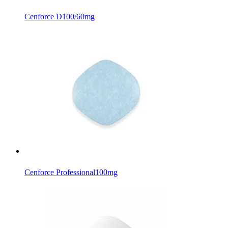
Cenforce D
100/60mg
Cenforce Professional
100mg