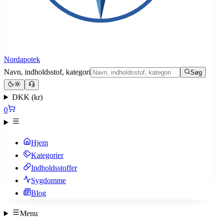
Nordapotek
Navn, indholdsstof, kategori
Søg
DKK (kr)
0
Hjem
Kategorier
Indholdsstoffer
Sygdomme
Blog
Menu