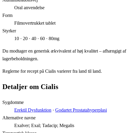
Oral anvendelse
Form
Filmovertrukket tablet
Styrker
10 · 20 · 40 · 60 · 80mg
Du modtager en generisk ækvivalent af høj kvalitet – afhængigt af
lagerbeholdningen.
Reglerne for recept på Cialis varierer fra land til land.
Detaljer om Cialis
Sygdomme
Erektil Dysfunktion
·
Godartet Prostatahyperplasi
Alternative navne
Exalver; Exal; Tadacip; Megalis