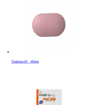
Tadarise
20 · 40mg