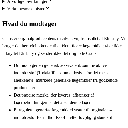
Alvorlige bivirkninger
Virkningsmekanisme
Hvad du modtager
Cialis er originalproducentens mærkenavn, fremstillet af Eli Lilly. Vi
bruger det her udelukkende til at identificere lægemidlet; vi er ikke
tilknyttet Eli Lilly og sender ikke det originale Cialis.
Du modtager en generisk ækvivalent: samme aktive
indholdsstof (Tadalafil) i samme dosis – for det meste
anerkendte, mærkede generiske lægemidler fra godkendte
producenter.
Det præcise mærke, der leveres, afhænger af
lagerbeholdningen på det afsendende lager.
Et reguleret generisk lægemiddel svarer til originalen –
indholdsstof for indholdsstof – efter lovpligtig standard.