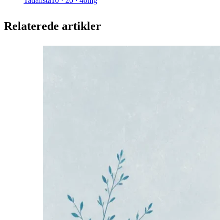
Tadalista
10 · 20 · 40mg
Relaterede artikler