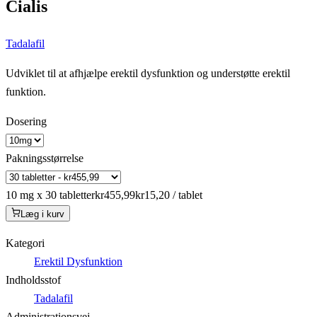
Cialis
Tadalafil
Udviklet til at afhjælpe erektil dysfunktion og understøtte erektil
funktion.
Dosering
Pakningsstørrelse
10 mg x 30 tabletter
kr455,99
kr15,20 / tablet
Læg i kurv
Kategori
Erektil Dysfunktion
Indholdsstof
Tadalafil
Administrationsvej