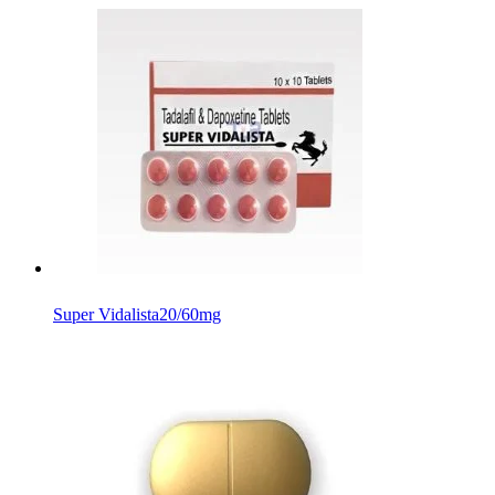
Super Vidalista
20/60mg