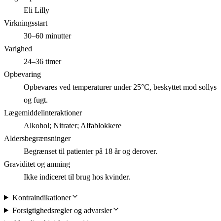
Eli Lilly
Virkningsstart
30–60 minutter
Varighed
24–36 timer
Opbevaring
Opbevares ved temperaturer under 25°C, beskyttet mod sollys
og fugt.
Lægemiddelinteraktioner
Alkohol; Nitrater; Alfablokkere
Aldersbegrænsninger
Begrænset til patienter på 18 år og derover.
Graviditet og amning
Ikke indiceret til brug hos kvinder.
Kontraindikationer
Forsigtighedsregler og advarsler