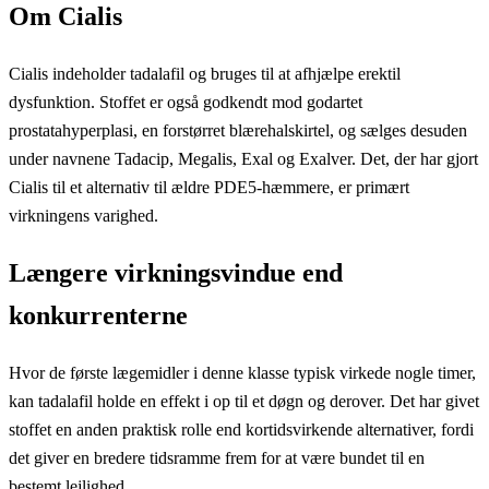
Om Cialis
Cialis indeholder tadalafil og bruges til at afhjælpe erektil
dysfunktion. Stoffet er også godkendt mod godartet
prostatahyperplasi, en forstørret blærehalskirtel, og sælges desuden
under navnene Tadacip, Megalis, Exal og Exalver. Det, der har gjort
Cialis til et alternativ til ældre PDE5-hæmmere, er primært
virkningens varighed.
Længere virkningsvindue end
konkurrenterne
Hvor de første lægemidler i denne klasse typisk virkede nogle timer,
kan tadalafil holde en effekt i op til et døgn og derover. Det har givet
stoffet en anden praktisk rolle end kortidsvirkende alternativer, fordi
det giver en bredere tidsramme frem for at være bundet til en
bestemt lejlighed.