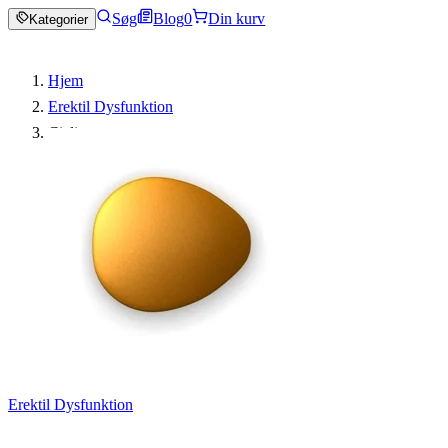
Søg
Blog
0
Din kurv
Kategorier
Hjem
Erektil Dysfunktion
Cialis
Erektil Dysfunktion