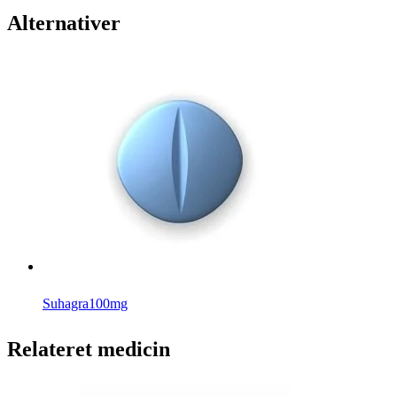
Alternativer
Suhagra
100mg
Relateret medicin