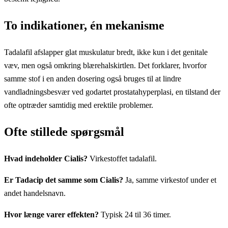
To indikationer, én mekanisme
Tadalafil afslapper glat muskulatur bredt, ikke kun i det genitale
væv, men også omkring blærehalskirtlen. Det forklarer, hvorfor
samme stof i en anden dosering også bruges til at lindre
vandladningsbesvær ved godartet prostatahyperplasi, en tilstand der
ofte optræder samtidig med erektile problemer.
Ofte stillede spørgsmål
Hvad indeholder Cialis?
Virkestoffet tadalafil.
Er Tadacip det samme som Cialis?
Ja, samme virkestof under et
andet handelsnavn.
Hvor længe varer effekten?
Typisk 24 til 36 timer.